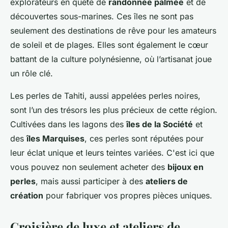
explorateurs en quête de
randonnée palmée
et de
découvertes sous-marines. Ces îles ne sont pas
seulement des destinations de rêve pour les amateurs
de soleil et de plages. Elles sont également le cœur
battant de la culture polynésienne, où l’artisanat joue
un rôle clé.
Les perles de Tahiti, aussi appelées perles noires,
sont l’un des trésors les plus précieux de cette région.
Cultivées dans les lagons des
îles de la Société
et
des
îles Marquises
, ces perles sont réputées pour
leur éclat unique et leurs teintes variées. C'est ici que
vous pouvez non seulement acheter des
bijoux en
perles
, mais aussi participer à des
ateliers de
création
pour fabriquer vos propres pièces uniques.
Croisière de luxe et ateliers de