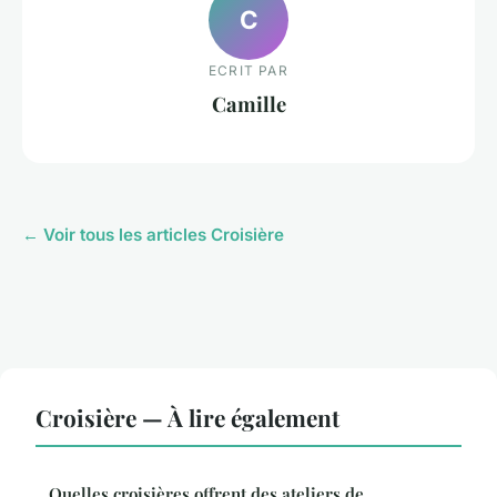
C
ECRIT PAR
Camille
← Voir tous les articles Croisière
Croisière — À lire également
Quelles croisières offrent des ateliers de