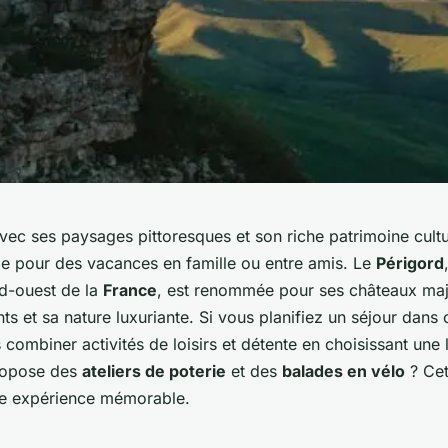
avec ses paysages pittoresques et son riche patrimoine cultu
ale pour des vacances en famille ou entre amis. Le
Périgord
ud-ouest de la
France
, est renommée pour ses châteaux maj
ts et sa nature luxuriante. Si vous planifiez un séjour dans 
combiner activités de loisirs et détente en choisissant une 
ropose des
ateliers de poterie
et des
balades en vélo
? Cet
ne expérience mémorable.