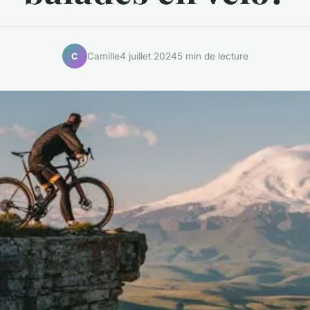
Camille
4 juillet 2024
5 min de lecture
C