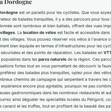
la Dordogne
 Dordogne
est un paradis pour les cyclistes. Que vous soyez
ateur de balades tranquilles, il y a des parcours pour tous 
onnée sont nombreux et bien balisés, offrant des vues impr
villages
. La
location de vélos
est facile et accessible dans 
 des villages. Vous pouvez réserver vos vélos à l'avance o
ment bien équipée en termes d'infrastructures pour les cycl
 sécurisées et des points de réparation. Les balades en
VT
t populaires dans les
parcs naturels
de la région. Ces parc
nsations fortes tout en vous permettant de découvrir la faune
 préférez des balades plus tranquilles, optez pour des vélos 
mbreux chemins de campagne qui serpentent à travers les 
e expérience encore plus agréable, pourquoi ne pas combin
auses gastronomiques dans les nombreux restaurants et au
urrez ainsi déguster les spécialités locales du Périgord, c
de canard et les truffes, tout en profitant de la beauté des p