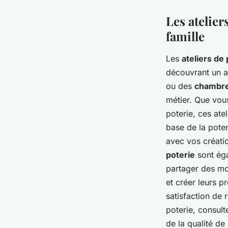
Les atelier
famille
Les
ateliers de 
découvrant un ar
ou des
chambre
métier. Que vou
poterie, ces ate
base de la poter
avec vos créati
poterie
sont éga
partager des mom
et créer leurs p
satisfaction de 
poterie, consult
de la qualité de 