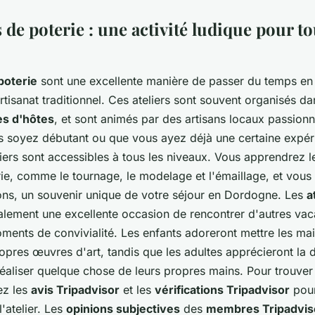
s de poterie : une activité ludique pour to
poterie
sont une excellente manière de passer du temps en 
tisanat traditionnel. Ces ateliers sont souvent organisés d
s d'hôtes
, et sont animés par des artisans locaux passionn
s soyez débutant ou que vous ayez déjà une certaine expér
liers sont accessibles à tous les niveaux. Vous apprendrez 
ie, comme le tournage, le modelage et l'émaillage, et vous 
ons, un souvenir unique de votre séjour en Dordogne. Les
a
lement une excellente occasion de rencontrer d'autres vac
ents de convivialité. Les enfants adoreront mettre les mai
ropres œuvres d'art, tandis que les adultes apprécieront la d
réaliser quelque chose de leurs propres mains. Pour trouver 
ez les
avis Tripadvisor
et les
vérifications Tripadvisor
pour
l'atelier. Les
opinions subjectives
des
membres Tripadvis