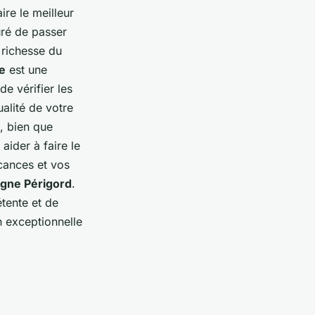
re le meilleur
uré de passer
 richesse du
e
est une
e vérifier les
alité de votre
, bien que
aider à faire le
cances et vos
gne Périgord
.
tente et de
 exceptionnelle