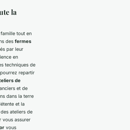
ute la
famille tout en
ans des
fermes
és par leur
ience en
les techniques de
pourrez repartir
teliers de
anciers et de
ns dans la terre
étente et la
des ateliers de
 vous assurer
or
vous