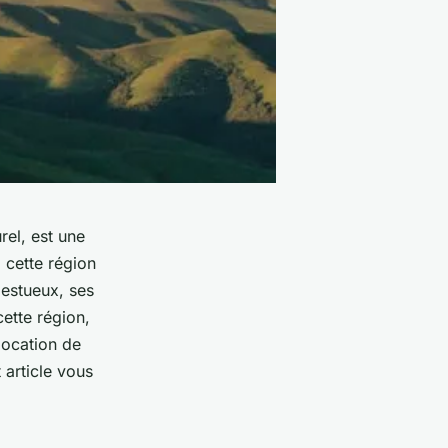
rel, est une
, cette région
estueux, ses
cette région,
location de
 article vous