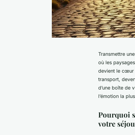
Transmettre une 
où les paysages
devient le cœur
transport, deven
d’une boîte de 
l’émotion la plus
Pourquoi s
votre séjou