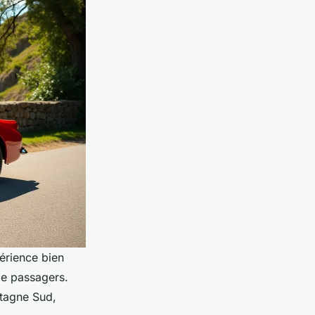
érience bien
de passagers.
etagne Sud,