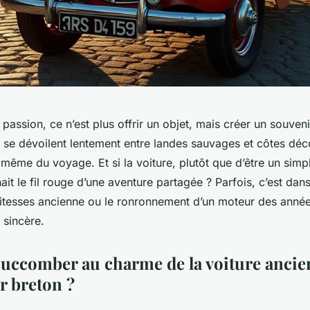
passion, ce n’est plus offrir un objet, mais créer un souveni
 se dévoilent lentement entre landes sauvages et côtes déc
 même du voyage. Et si la voiture, plutôt que d’être un sim
ait le fil rouge d’une aventure partagée ? Parfois, c’est dan
vitesses ancienne ou le ronronnement d’un moteur des anné
 sincère.
uccomber au charme de la voiture ancie
r breton ?