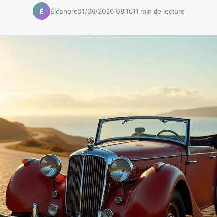
Éléanore
01/06/2026 08:16
11 min de lecture
É