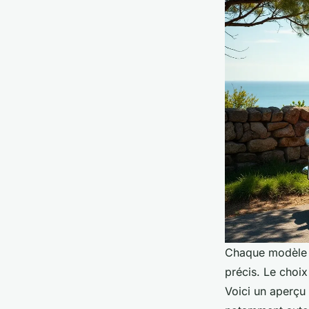
Chaque modèle r
précis. Le choi
Voici un aperçu