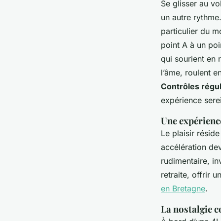
Se glisser au vo
un autre rythme.
particulier du m
point A à un po
qui sourient en
l’âme, roulent e
Contrôles régul
expérience sere
Une expérience
Le plaisir résid
accélération de
rudimentaire, in
retraite, offrir
en Bretagne
.
La nostalgie 